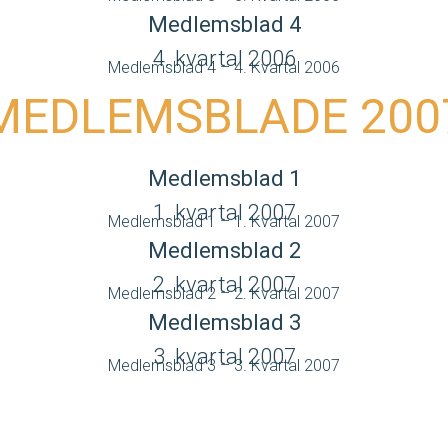
Medlemsblad 4
4. kvartal 2006
Medlemsblad 4 – 4. Kvartal 2006
MEDLEMSBLADE 200
Medlemsblad 1
1. kvartal 2007
Medlemsblad 1 – 1. Kvartal 2007
Medlemsblad 2
2. kvartal 2007
Medlemsblad 2 – 2. Kvartal 2007
Medlemsblad 3
3. kvartal 2007
Medlemsblad 3 – 3. Kvartal 2007