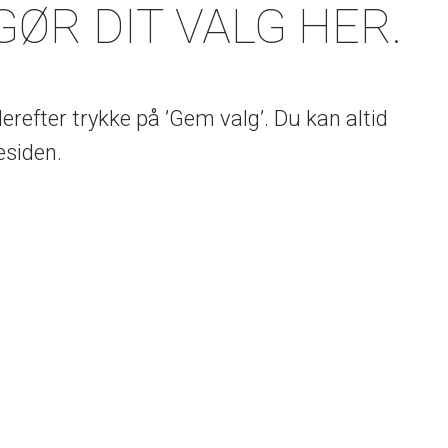
GØR DIT VALG HER.
refter trykke på ’Gem valg’. Du kan altid
esiden.