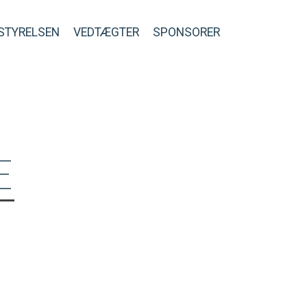
STYRELSEN
VEDTÆGTER
SPONSORER
E