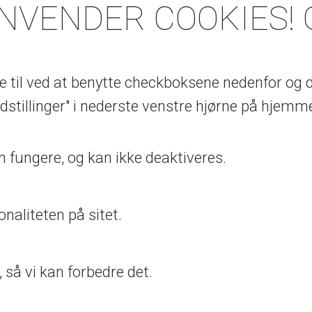
ANVENDER COOKIES! 
 til ved at benytte checkboksene nedenfor og de
dstillinger" i nederste venstre hjørne på hjemm
n fungere, og kan ikke deaktiveres.
onaliteten på sitet.
 så vi kan forbedre det.