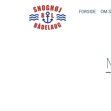
FORSIDE
OM 