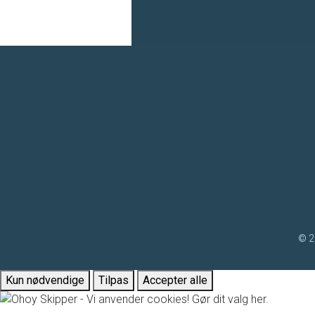
© 2
Kun nødvendige
Tilpas
Accepter alle