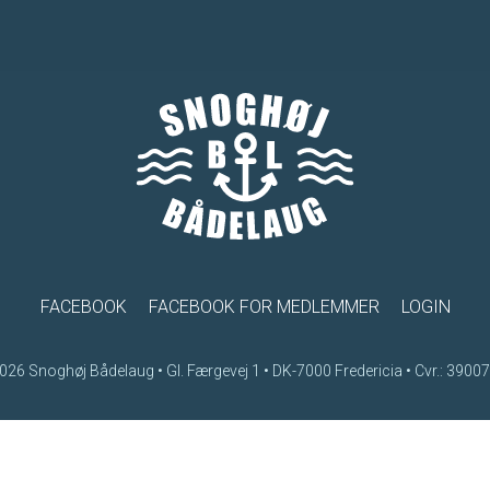
FACEBOOK
FACEBOOK FOR MEDLEMMER
LOGIN
026 Snoghøj Bådelaug • Gl. Færgevej 1 • DK-7000 Fredericia • Cvr.: 3900