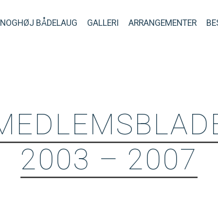
SNOGHØJ BÅDELAUG
GALLERI
ARRANGEMENTER
BE
MEDLEMSBLAD
2003 – 2007